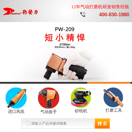
12年气动打磨机研发销售经验
400-830-1980
打磨工具
砂纸机
进口风批
气动扳手