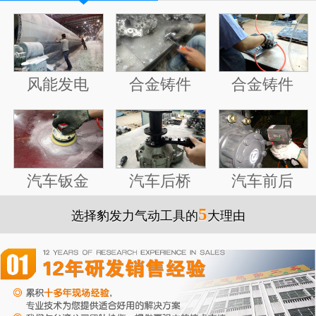
风能发电
合金铸件
合金铸件
汽车后桥
汽车前后
汽车钣金
5
选择豹发力气动工具的
大理由